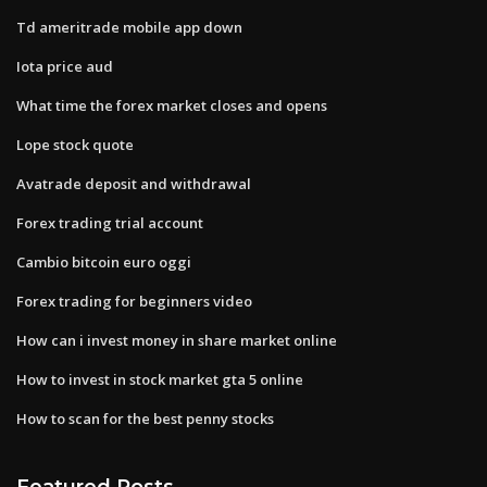
Td ameritrade mobile app down
Iota price aud
What time the forex market closes and opens
Lope stock quote
Avatrade deposit and withdrawal
Forex trading trial account
Cambio bitcoin euro oggi
Forex trading for beginners video
How can i invest money in share market online
How to invest in stock market gta 5 online
How to scan for the best penny stocks
Featured Posts