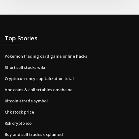
Top Stories
Pokemon trading card game online hacks
Short sell stocks wiki
Cryptocurrency capitalization total
Abc coins & collectables omaha ne
Bitcoin etrade symbol
Chk stock price
Rsk crypto ico
Buy and sell trades explained