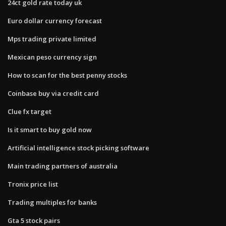
24ct gold rate today uk
Euro dollar currency forecast
Mps trading private limited
Mexican peso currency sign
How to scan for the best penny stocks
Coinbase buy via credit card
Clue fx target
Is it smart to buy gold now
Artificial intelligence stock picking software
Main trading partners of australia
Tronix price list
Trading multiples for banks
Gta 5 stock pairs