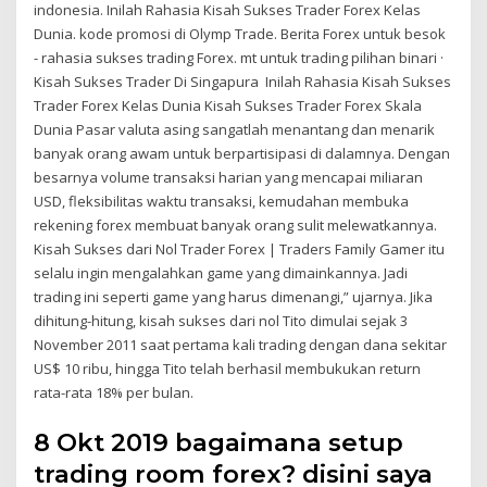
indonesia. Inilah Rahasia Kisah Sukses Trader Forex Kelas
Dunia. kode promosi di Olymp Trade. Berita Forex untuk besok
- rahasia sukses trading Forex. mt untuk trading pilihan binari ·
Kisah Sukses Trader Di Singapura Inilah Rahasia Kisah Sukses
Trader Forex Kelas Dunia Kisah Sukses Trader Forex Skala
Dunia Pasar valuta asing sangatlah menantang dan menarik
banyak orang awam untuk berpartisipasi di dalamnya. Dengan
besarnya volume transaksi harian yang mencapai miliaran
USD, fleksibilitas waktu transaksi, kemudahan membuka
rekening forex membuat banyak orang sulit melewatkannya.
Kisah Sukses dari Nol Trader Forex | Traders Family Gamer itu
selalu ingin mengalahkan game yang dimainkannya. Jadi
trading ini seperti game yang harus dimenangi,” ujarnya. Jika
dihitung-hitung, kisah sukses dari nol Tito dimulai sejak 3
November 2011 saat pertama kali trading dengan dana sekitar
US$ 10 ribu, hingga Tito telah berhasil membukukan return
rata-rata 18% per bulan.
8 Okt 2019 bagaimana setup
trading room forex? disini saya