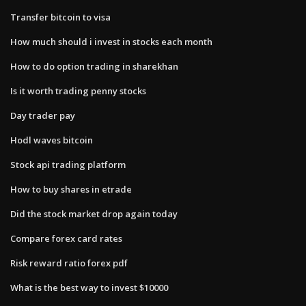
Transfer bitcoin to visa
How much should i invest in stocks each month
How to do option trading in sharekhan
Is it worth trading penny stocks
Day trader pay
Hodl waves bitcoin
Stock api trading platform
How to buy shares in etrade
Did the stock market drop again today
Compare forex card rates
Risk reward ratio forex pdf
What is the best way to invest $10000