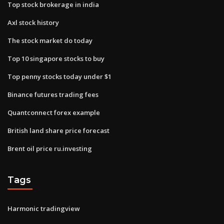
Top stock brokerage in india
Axl stock history
The stock market do today
Top 10 singapore stocks to buy
Top penny stocks today under $1
Binance futures trading fees
Quantconnect forex example
British land share price forecast
Brent oil price ru.investing
Tags
Harmonic tradingview