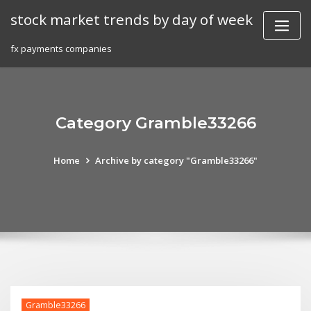
Skip
stock market trends by day of week
to
content
fx payments companies
Category Gramble33266
Home
Archive by category "Gramble33266"
Gramble33266