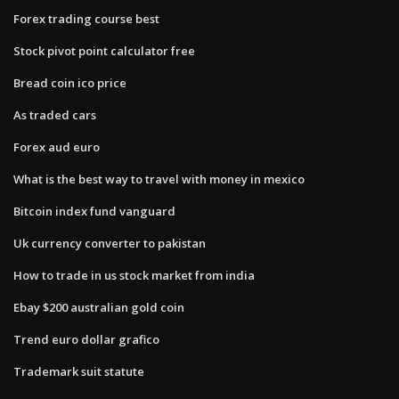
Forex trading course best
Stock pivot point calculator free
Bread coin ico price
As traded cars
Forex aud euro
What is the best way to travel with money in mexico
Bitcoin index fund vanguard
Uk currency converter to pakistan
How to trade in us stock market from india
Ebay $200 australian gold coin
Trend euro dollar grafico
Trademark suit statute