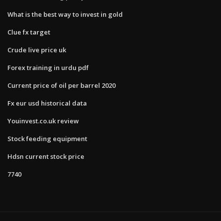
What is the best way to invest in gold
Clue fx target
Crude live price uk
Forex training in urdu pdf
Current price of oil per barrel 2020
Fx eur usd historical data
Youinvest.co.uk review
Stock feeding equipment
Hdsn current stock price
7740