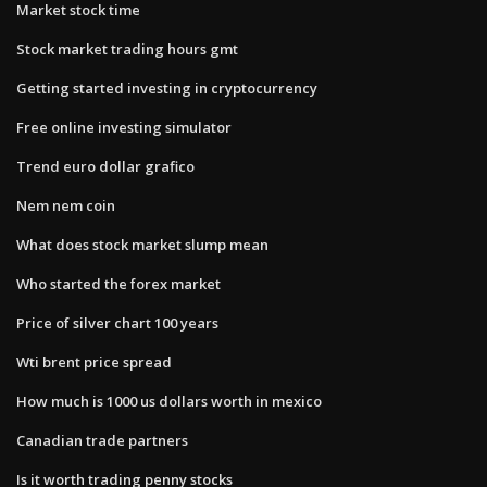
Market stock time
Stock market trading hours gmt
Getting started investing in cryptocurrency
Free online investing simulator
Trend euro dollar grafico
Nem nem coin
What does stock market slump mean
Who started the forex market
Price of silver chart 100 years
Wti brent price spread
How much is 1000 us dollars worth in mexico
Canadian trade partners
Is it worth trading penny stocks