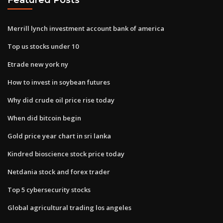
Merrill lynch investment account bank of america
Top us stocks under 10
Etrade new york ny
How to invest in soybean futures
Why did crude oil price rise today
When did bitcoin begin
Gold price year chart in sri lanka
Kindred bioscience stock price today
Netdania stock and forex trader
Top 5 cybersecurity stocks
Global agricultural trading los angeles