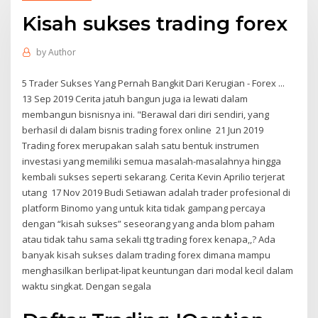
Kisah sukses trading forex
by
Author
5 Trader Sukses Yang Pernah Bangkit Dari Kerugian - Forex ...
13 Sep 2019 Cerita jatuh bangun juga ia lewati dalam
membangun bisnisnya ini. "Berawal dari diri sendiri, yang
berhasil di dalam bisnis trading forex online 21 Jun 2019
Trading forex merupakan salah satu bentuk instrumen
investasi yang memiliki semua masalah-masalahnya hingga
kembali sukses seperti sekarang. Cerita Kevin Aprilio terjerat
utang 17 Nov 2019 Budi Setiawan adalah trader profesional di
platform Binomo yang untuk kita tidak gampang percaya
dengan “kisah sukses” seseorang yang anda blom paham
atau tidak tahu sama sekali ttg trading forex kenapa,,? Ada
banyak kisah sukses dalam trading forex dimana mampu
menghasilkan berlipat-lipat keuntungan dari modal kecil dalam
waktu singkat. Dengan segala